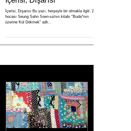
İçerisi, Dışarısı
İçerisi, Dışarısı Bu yazı, herşeyle bir olmakla ilgili. Zen
hocası Seung Sahn Soen-sa'nın kitabı "Buda^nın
üzerine Kül Dökmek" adlı...
Featured Posts