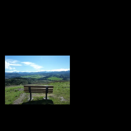
Recent Posts
TAT VAM ASI / THIS IS YOU