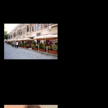
Sevdim Seni