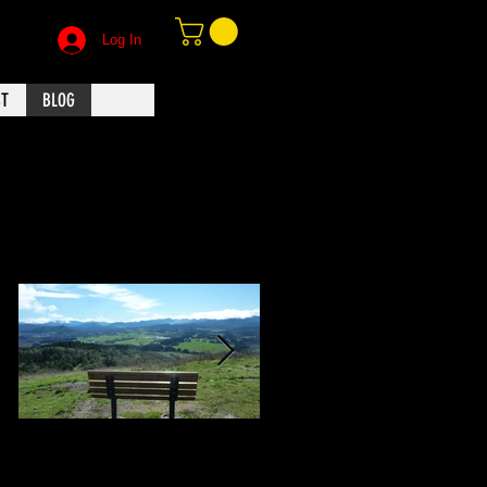
Log In
CT
BLOG
Featured Posts
TAT VAM ASI / THIS
Sevdim Seni
IS YOU