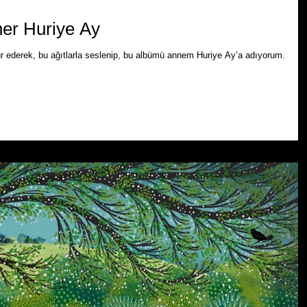
er Huriye Ay
 ederek, bu ağıtlarla seslenip, bu albümü annem Huriye Ay’a adıyorum.