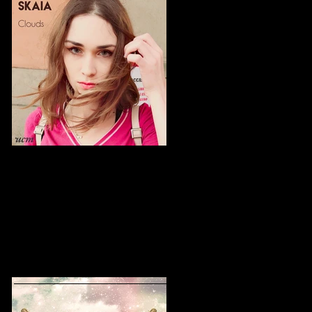
Müzik Nereye