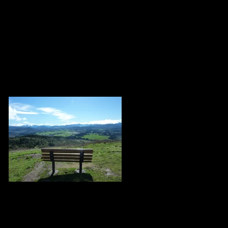
Recent Posts
TAT VAM ASI / THIS IS YOU