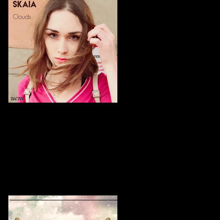
Müzik Nereye