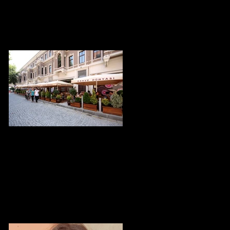
Sevdim Seni