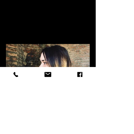
Zeynebim Zeynebim