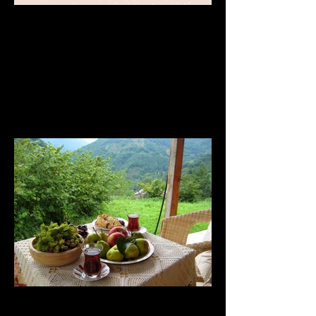
Ninniler Bebeklere mi Yoksa
Annelere mi İyi Geliyor?