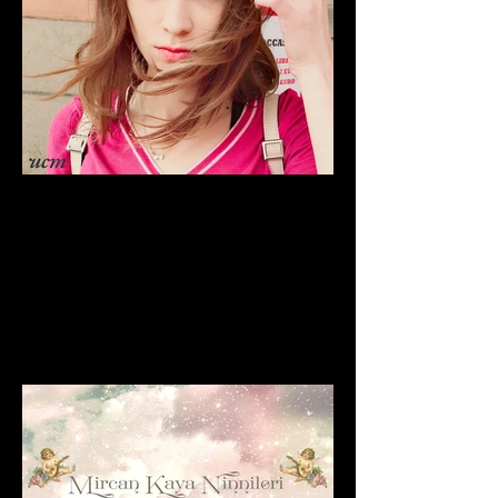
Müzik Nereye