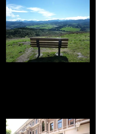
Recent Posts
TAT VAM ASI / THIS IS YOU