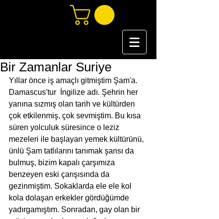
Bir Zamanlar Suriye
Yıllar önce iş amaçlı gitmiştim Şam'a. 
Damascus'tur  İngilize adı. Şehrin her 
yanına sızmış olan tarih ve kültürden 
çok etkilenmiş, çok sevmiştim. Bu kısa 
süren yolculuk süresince o leziz 
mezeleri ile başlayan yemek kültürünü, 
ünlü Şam tatlılarını tanımak şansı da 
bulmuş, bizim kapalı çarşımıza 
benzeyen eski çarışısında da 
gezinmiştim. Sokaklarda ele ele kol 
kola dolaşan erkekler gördüğümde 
yadırgamıştım. Sonradan, gay olan bir 