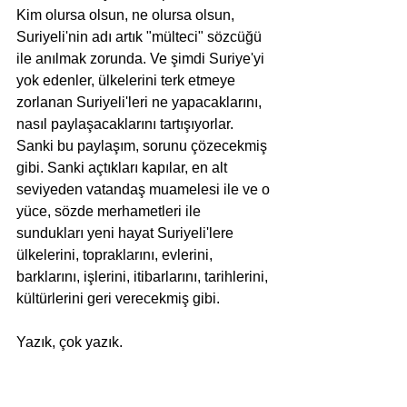
Kim olursa olsun, ne olursa olsun, 
Suriyeli'nin adı artık "mülteci" sözcüğü 
ile anılmak zorunda. Ve şimdi Suriye'yi 
yok edenler, ülkelerini terk etmeye 
zorlanan Suriyeli'leri ne yapacaklarını, 
nasıl paylaşacaklarını tartışıyorlar. 
Sanki bu paylaşım, sorunu çözecekmiş 
gibi. Sanki açtıkları kapılar, en alt 
seviyeden vatandaş muamelesi ile ve o 
yüce, sözde merhametleri ile 
sundukları yeni hayat Suriyeli'lere 
ülkelerini, topraklarını, evlerini, 
barklarını, işlerini, itibarlarını, tarihlerini, 
kültürlerini geri verecekmiş gibi.  
Yazık, çok yazık. 