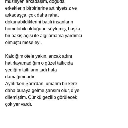
müzisyen arkadaşım, doğuda 
erkeklerin birbirlerine art niyetsiz ve 
arkadaşça, çok daha rahat 
dokunabildiklerini batılı insanların 
homofobik olduğunu söylemiş, başka 
bir bakış açısı ile algılamama yardımcı 
olmuştu meseleyi.  
Kaldığım otele yakın, ancak adını 
hatırlayamadığım o güzel tatlıcıda 
yediğim tatlıların tadı hala 
damağımdadır.  
Ayrılırken Şam'dan, umarım bir kere 
daha buraya gelme şansım olur, diye 
dilemiştim. Çünkü gezilip görülecek 
çok yer vardı. 